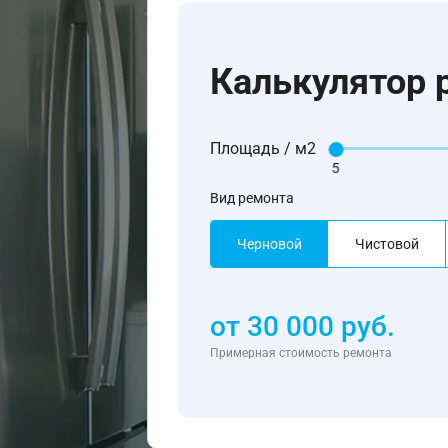
Калькулятор 
Площадь / м2
5
Вид ремонта
Черновой
Чистовой
от
30 000
руб.
Примерная стоимость ремонта