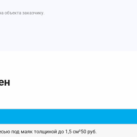
ча объекта заказчику.
ен
сью под маяк толщиной до 1,5 см²50 руб.