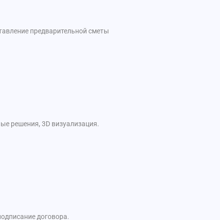
ставление предварительной сметы
ые решения, 3D визуализация.
подписание договора.