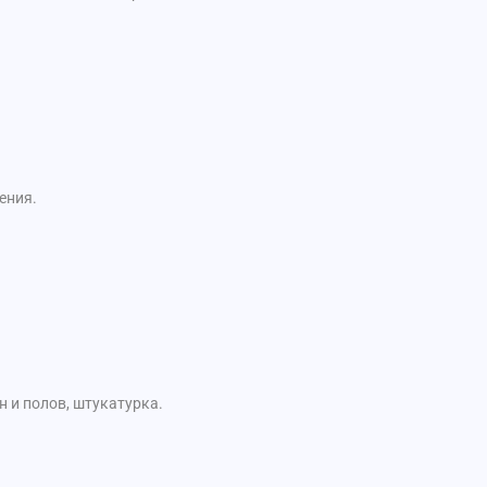
ения.
 и полов, штукатурка.