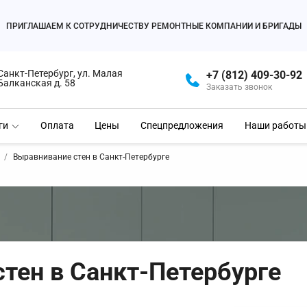
ПРИГЛАШАЕМ К СОТРУДНИЧЕСТВУ РЕМОНТНЫЕ КОМПАНИИ И БРИГАДЫ
Санкт-Петербург, ул. Малая
+7 (812) 409-30-92
Балканская д. 58
Заказать звонок
ги
Оплата
Цены
Спецпредложения
Наши работы
Выравнивание стен в Санкт-Петербурге
тен в Санкт-Петербурге