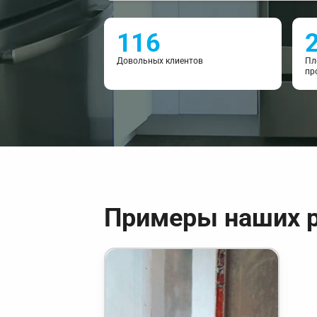
116
Довольных клиентов
Пл
пр
Примеры наших 