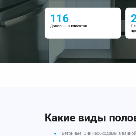
116
Довольных клиентов
Пл
пр
Какие виды поло
Бетонные. Они необходимы в ванной