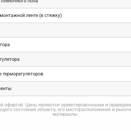
 пленочного пола
монтажной ленте (в стяжку)
тора
гулятора
е терморегуляторов
менты
ной офертой. Цены являются ориентировочными и приведе
кущего состояния объекта, его месторасположения и рыноч
материалы.