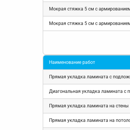
Мокрая стяжка 5 см с армирование
Мокрая стяжка 5 см с армирование
Наименование работ
Прямая укладка ламината с подложко
Диагональная укладка ламината с по
Прямая укладка ламината на стены н
Прямая укладка ламината на потолок