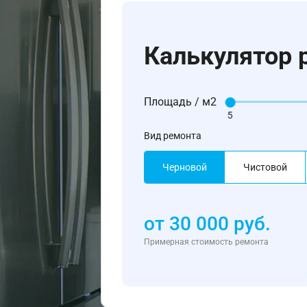
Калькулятор 
Площадь / м2
5
Вид ремонта
Черновой
Чистовой
от
30 000
руб.
Примерная стоимость ремонта