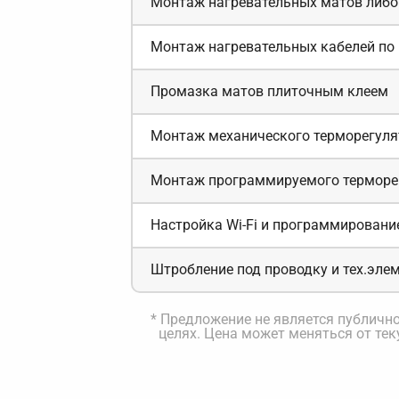
Монтаж нагревательных матов либо
Монтаж нагревательных кабелей по 
Промазка матов плиточным клеем
Монтаж механического терморегуля
Монтаж программируемого терморе
Настройка Wi-Fi и программировани
Штробление под проводку и тех.эле
* Предложение не является публич
целях. Цена может меняться от те