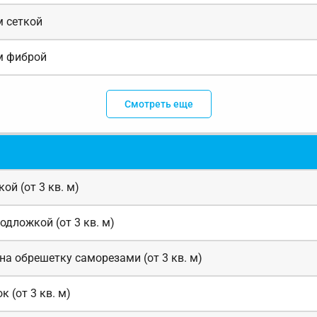
м сеткой
м фиброй
Смотреть еще
й (от 3 кв. м)
дложкой (от 3 кв. м)
а обрешетку саморезами (от 3 кв. м)
 (от 3 кв. м)