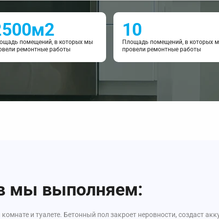
2500м2
10
ощадь помещений, в которых мы
Площадь помещений, в которых 
овели ремонтные работы
провели ремонтные работы
в мы выполняем:
 комнате и туалете. Бетонный пол закроет неровности, создаст ак