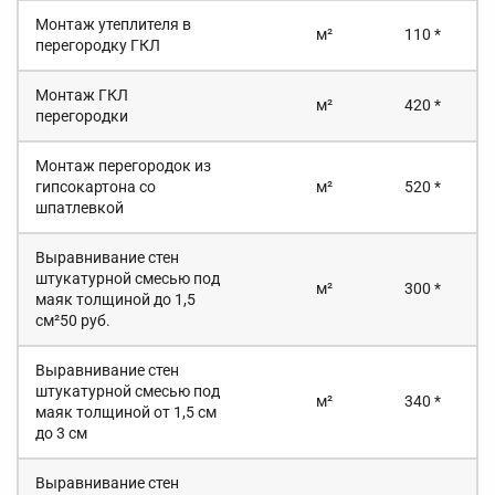
Монтаж утеплителя в
м²
110 *
перегородку ГКЛ
Монтаж ГКЛ
м²
420 *
перегородки
Монтаж перегородок из
гипсокартона со
м²
520 *
шпатлевкой
Выравнивание стен
штукатурной смесью под
м²
300 *
маяк толщиной до 1,5
см²50 руб.
Выравнивание стен
штукатурной смесью под
м²
340 *
маяк толщиной от 1,5 см
до 3 см
Выравнивание стен