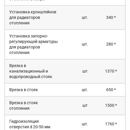
Установка кронштейнов
для радиаторов
шт.
340 *
отопления
Установка запорно-
регулирующей арматуры
шт.
280 *
для радиаторов
отопления
Врезка в
канализационный и
шт
1370 *
водопроводный стояк
Врезка в стояк
шт.
650 *
Врезка в стояк
шт
1500 *
отопления
Гидроизоляция
шт.
1760 *
отверстия d 20-50 мм