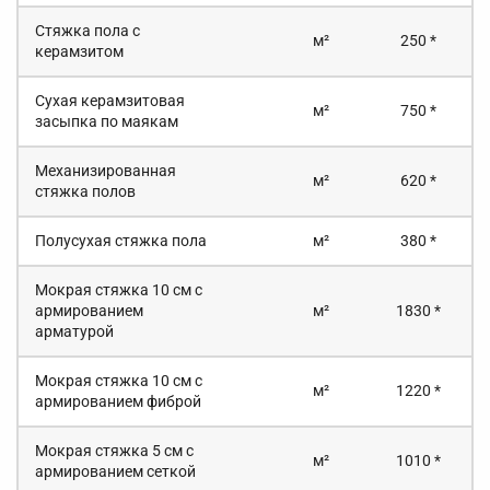
Стяжка пола с
м²
250 *
керамзитом
Сухая керамзитовая
м²
750 *
засыпка по маякам
Механизированная
м²
620 *
стяжка полов
Полусухая стяжка пола
м²
380 *
Мокрая стяжка 10 см с
армированием
м²
1830 *
арматурой
Мокрая стяжка 10 см с
м²
1220 *
армированием фиброй
Мокрая стяжка 5 см с
м²
1010 *
армированием сеткой