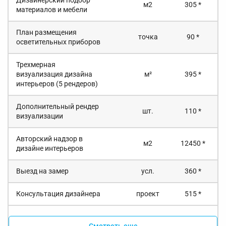
Дизайнерский подбор
м2
305 *
материалов и мебели
План размещения
точка
90 *
осветительных приборов
Трехмерная
визуализация дизайна
м²
395 *
интерьеров (5 рендеров)
Дополнительный рендер
шт.
110 *
визуализации
Авторский надзор в
м2
12450 *
дизайне интерьеров
Выезд на замер
усл.
360 *
Консультация дизайнера
проект
515 *
Смотреть еще