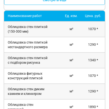
Наименование работ
Ед. изм.
Цена. руб.
Облицовка стен плиткой
м²
1070 *
(150-300 мм)
Облицовка стен плиткой
м²
1290 *
нестандартного размера
Облицовка стен плиткой
м²
1340 *
с подбором рисунка
Облицовка фигурных
м²
1070 *
конструкций плиткой
Облицовка стен диким
м²
1290 *
камнем и клинкером
Облицовка стен
м²
1890 *