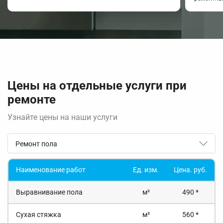
Цены на отдельные услуги при
ремонте
Узнайте цены на наши услуги
Ремонт пола
Наименование работ
Ед. изм.
Цена. руб.
Выравнивание пола
м²
490 *
Сухая стяжка
м²
560 *