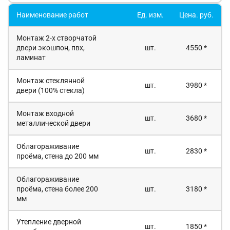
Наименование работ
Ед. изм.
Цена. руб.
Монтаж 2-х створчатой
двери экошпон, пвх,
шт.
4550 *
ламинат
Монтаж стеклянной
шт.
3980 *
двери (100% стекла)
Монтаж входной
шт.
3680 *
металлической двери
Облагораживание
шт.
2830 *
проёма, стена до 200 мм
Облагораживание
проёма, стена более 200
шт.
3180 *
мм
Утепление дверной
шт.
1850 *