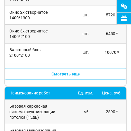
Окно 2х створчатое
шт.
5720 *
1400*1300
Окно 3х створчатое
шт.
6450 *
1400*2100
Балконный блок
шт.
10070 *
2100*2100
Смотреть еще
Наименование работ
Ед. изм.
Цена. руб.
Базовая каркасная
система звукоизоляции
м²
2590 *
потолка (15дБ)
Базовая звукоизоляция