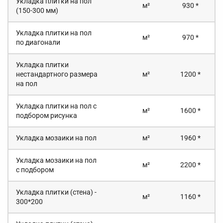
Укладка плитки на пол
м²
930 *
(150-300 мм)
Укладка плитки на пол
м²
970 *
по диагонали
Укладка плитки
нестандартного размера
м²
1200 *
на пол
Укладка плитки на пол с
м²
1600 *
подбором рисунка
Укладка мозаики на пол
м²
1960 *
Укладка мозаики на пол
м²
2200 *
с подбором
Укладка плитки (стена) -
м²
1160 *
300*200