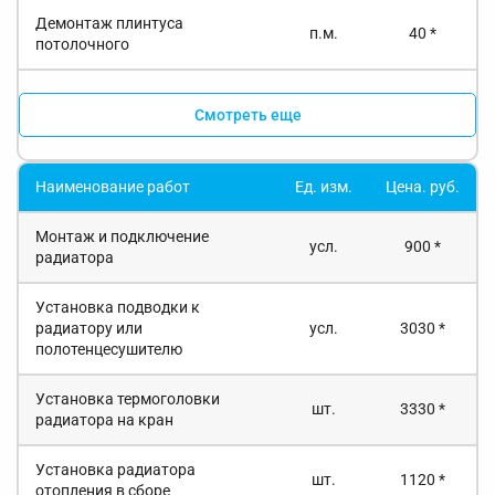
Демонтаж плинтуса
п.м.
40 *
потолочного
Смотреть еще
Наименование работ
Ед. изм.
Цена. руб.
Монтаж и подключение
усл.
900 *
радиатора
Установка подводки к
радиатору или
усл.
3030 *
полотенцесушителю
Установка термоголовки
шт.
3330 *
радиатора на кран
Установка радиатора
шт.
1120 *
отопления в сборе