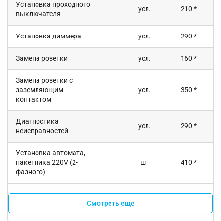
Установка проходного
усл.
210 *
выключателя
Установка диммера
усл.
290 *
Замена розетки
усл.
160 *
Замена розетки с
заземляющим
усл.
350 *
контактом
Диагностика
усл.
290 *
неисправностей
Установка автомата,
пакетника 220V (2-
шт
410 *
фазного)
Смотреть еще