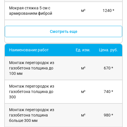
Мокрая стяжка 5 см с
м²
1240 *
армированием фиброй
Смотреть еще
Наименование работ
Ед. изм.
Цена. руб.
Монтаж перегородок из
газобетона толщина до
м²
670 *
100 мм
Монтаж перегородок из
газобетона толщина до
м²
740 *
300
Монтаж перегородок из
газобетона толщина
м²
980 *
больше 300 мм