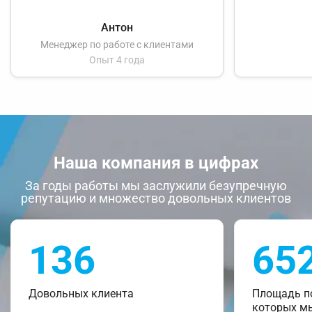
Антон
Менеджер по работе с клиентами
Опыт 4 года
Наша компания в цифрах
За годы работы мы заслужили безупречную
репутацию и множество довольных клиентов
136
65
Довольных клиента
Площадь п
которых м