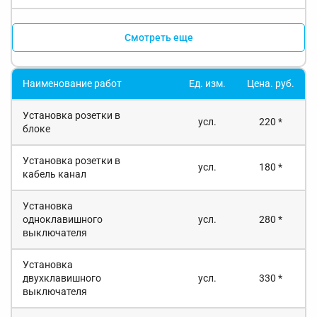
Смотреть еще
Наименование работ
Ед. изм.
Цена. руб.
Установка розетки в
усл.
220 *
блоке
Установка розетки в
усл.
180 *
кабель канал
Установка
одноклавишного
усл.
280 *
выключателя
Установка
двухклавишного
усл.
330 *
выключателя