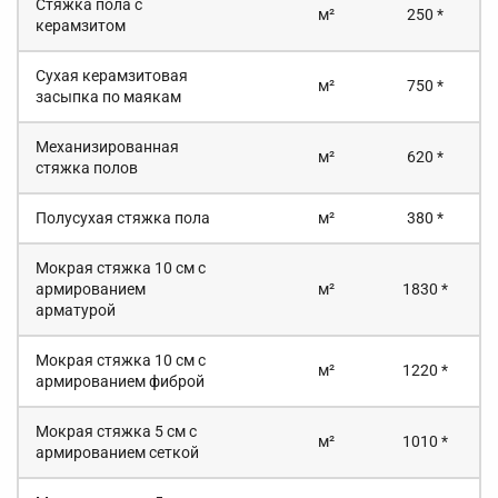
Стяжка пола с
м²
250 *
керамзитом
Сухая керамзитовая
м²
750 *
засыпка по маякам
Механизированная
м²
620 *
стяжка полов
Полусухая стяжка пола
м²
380 *
Мокрая стяжка 10 см с
армированием
м²
1830 *
арматурой
Мокрая стяжка 10 см с
м²
1220 *
армированием фиброй
Мокрая стяжка 5 см с
м²
1010 *
армированием сеткой