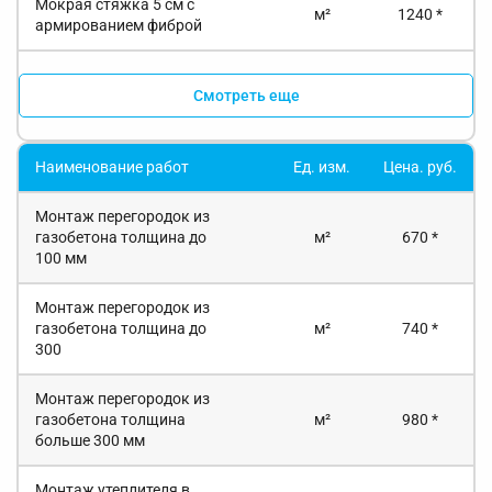
Мокрая стяжка 5 см с
м²
1240 *
армированием фиброй
Смотреть еще
Наименование работ
Ед. изм.
Цена. руб.
Монтаж перегородок из
газобетона толщина до
м²
670 *
100 мм
Монтаж перегородок из
газобетона толщина до
м²
740 *
300
Монтаж перегородок из
газобетона толщина
м²
980 *
больше 300 мм
Монтаж утеплителя в