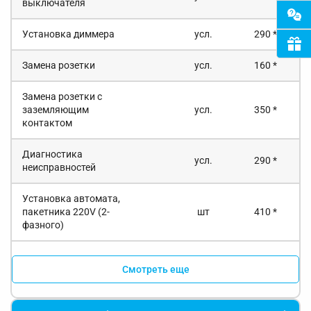
выключателя
Установка диммера
усл.
290 *
Замена розетки
усл.
160 *
Замена розетки с
заземляющим
усл.
350 *
контактом
Диагностика
усл.
290 *
неисправностей
Установка автомата,
пакетника 220V (2-
шт
410 *
фазного)
Смотреть еще