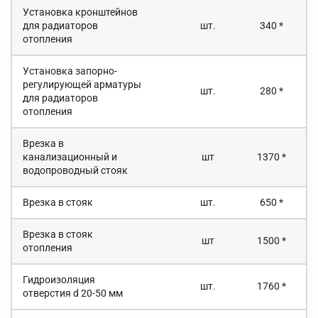
Установка кронштейнов
для радиаторов
шт.
340 *
отопления
Установка запорно-
регулирующей арматуры
шт.
280 *
для радиаторов
отопления
Врезка в
канализационный и
шт
1370 *
водопроводный стояк
Врезка в стояк
шт.
650 *
Врезка в стояк
шт
1500 *
отопления
Гидроизоляция
шт.
1760 *
отверстия d 20-50 мм