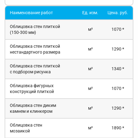
Наименование работ
Ед. изм.
Цена. руб.
Облицовка стен плиткой
м²
1070 *
(150-300 мм)
Облицовка стен плиткой
м²
1290 *
нестандартного размера
Облицовка стен плиткой
м²
1340 *
с подбором рисунка
Облицовка фигурных
м²
1070 *
конструкций плиткой
Облицовка стен диким
м²
1290 *
камнем и клинкером
Облицовка стен
м²
1890 *
мозаикой