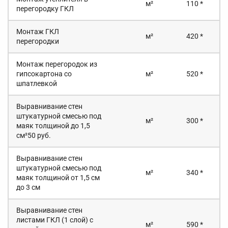
м²
110 *
перегородку ГКЛ
Монтаж ГКЛ
м²
420 *
перегородки
Монтаж перегородок из
гипсокартона со
м²
520 *
шпатлевкой
Выравнивание стен
штукатурной смесью под
м²
300 *
маяк толщиной до 1,5
см²50 руб.
Выравнивание стен
штукатурной смесью под
м²
340 *
маяк толщиной от 1,5 см
до 3 см
Выравнивание стен
листами ГКЛ (1 слой) с
м²
590 *