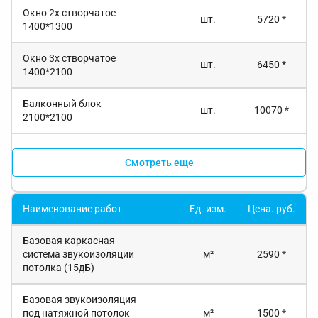
Окно 2х створчатое
шт.
5720 *
1400*1300
Окно 3х створчатое
шт.
6450 *
1400*2100
Балконный блок
шт.
10070 *
2100*2100
Смотреть еще
Наименование работ
Ед. изм.
Цена. руб.
Базовая каркасная
система звукоизоляции
м²
2590 *
потолка (15дБ)
Базовая звукоизоляция
под натяжной потолок
м²
1500 *