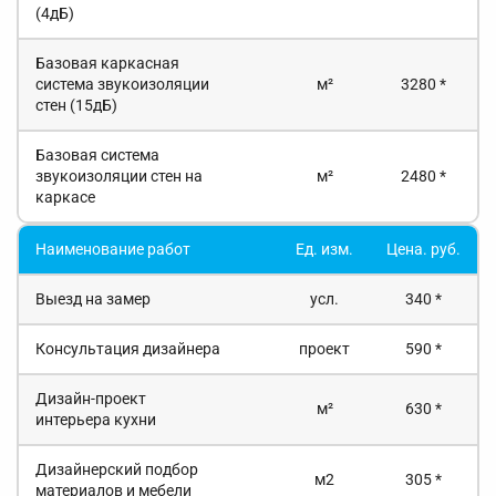
(4дБ)
Базовая каркасная
система звукоизоляции
м²
3280 *
стен (15дБ)
Базовая система
звукоизоляции стен на
м²
2480 *
каркасе
Наименование работ
Ед. изм.
Цена. руб.
Выезд на замер
усл.
340 *
Консультация дизайнера
проект
590 *
Дизайн-проект
м²
630 *
интерьера кухни
Дизайнерский подбор
м2
305 *
материалов и мебели