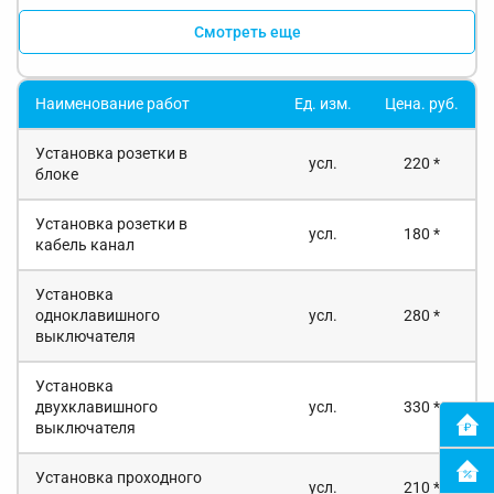
Смотреть еще
Наименование работ
Ед. изм.
Цена. руб.
Установка розетки в
усл.
220 *
блоке
Установка розетки в
усл.
180 *
кабель канал
Установка
одноклавишного
усл.
280 *
выключателя
Установка
двухклавишного
усл.
330 *
выключателя
Установка проходного
усл.
210 *