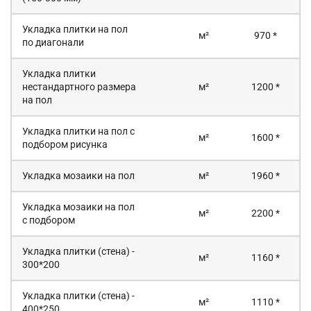
Укладка плитки на пол
м²
970 *
по диагонали
Укладка плитки
нестандартного размера
м²
1200 *
на пол
Укладка плитки на пол с
м²
1600 *
подбором рисунка
Укладка мозаики на пол
м²
1960 *
Укладка мозаики на пол
м²
2200 *
с подбором
Укладка плитки (стена) -
м²
1160 *
300*200
Укладка плитки (стена) -
м²
1110 *
400*250