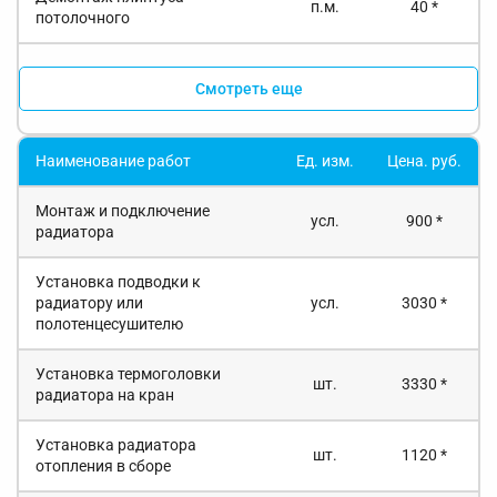
п.м.
40 *
потолочного
Смотреть еще
Наименование работ
Ед. изм.
Цена. руб.
Монтаж и подключение
усл.
900 *
радиатора
Установка подводки к
радиатору или
усл.
3030 *
полотенцесушителю
Установка термоголовки
шт.
3330 *
радиатора на кран
Установка радиатора
шт.
1120 *
отопления в сборе