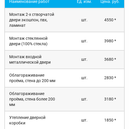
Наименование работ
Ед. изм.
Цена. руб.
Монтаж 2-х створчатой
двери экошпон, пвх,
шт.
4550 *
ламинат
Монтаж стеклянной
шт.
3980 *
двери (100% стекла)
Монтаж входной
шт.
3680 *
металлической двери
Облагораживание
шт.
2830 *
проёма, стена до 200 мм
Облагораживание
проёма, стена более 200
шт.
3180 *
мм
Утепление дверной
шт.
1850 *
коробки