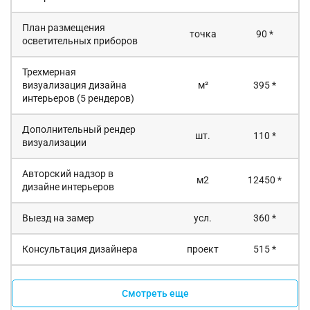
План размещения
точка
90 *
осветительных приборов
Трехмерная
визуализация дизайна
м²
395 *
интерьеров (5 рендеров)
Дополнительный рендер
шт.
110 *
визуализации
Авторский надзор в
м2
12450 *
дизайне интерьеров
Выезд на замер
усл.
360 *
Консультация дизайнера
проект
515 *
Смотреть еще