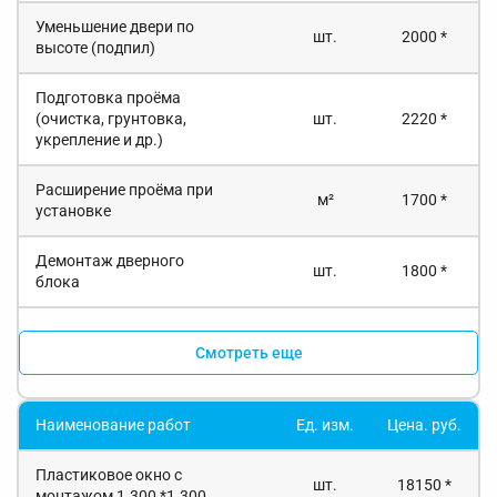
Уменьшение двери по
шт.
2000 *
высоте (подпил)
Подготовка проёма
(очистка, грунтовка,
шт.
2220 *
укрепление и др.)
Расширение проёма при
м²
1700 *
установке
Демонтаж дверного
шт.
1800 *
блока
Смотреть еще
Наименование работ
Ед. изм.
Цена. руб.
Пластиковое окно с
шт.
18150 *
монтажом 1.300 *1.300