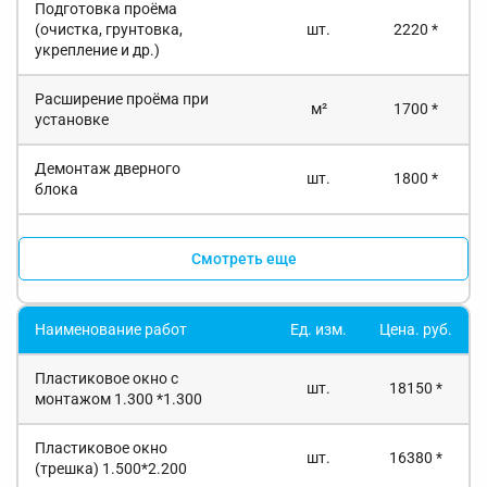
Подготовка проёма
(очистка, грунтовка,
шт.
2220 *
укрепление и др.)
Расширение проёма при
м²
1700 *
установке
Демонтаж дверного
шт.
1800 *
блока
Смотреть еще
Наименование работ
Ед. изм.
Цена. руб.
Пластиковое окно с
шт.
18150 *
монтажом 1.300 *1.300
Пластиковое окно
шт.
16380 *
(трешка) 1.500*2.200