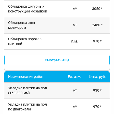
Облицовка фигурных
м²
3050 *
конструкций мозаикой
Облицовка стен
м²
2460 *
мрамором
Облицовка порогов
п.м.
970 *
плиткой
Смотреть еще
Наименование работ
Ед. изм.
Цена. руб.
Укладка плитки на пол
м²
930 *
(150-300 мм)
Укладка плитки на пол
м²
970 *
по диагонали