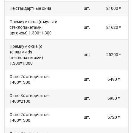
Не стандартные окна
шт.
21000 *
Премиум окна (с мульти
стеклопакетами,
шт.
21620 *
аргоном) 1.300*1.300
Премиум окна (с
теплыми ds
шт.
25200 *
стеклопакетами)
1.300*1.300
Окно 2х створчатое
шт.
6490 *
1400*1300
Окно 3х створчатое
шт.
6980 *
1400*2100
Окно 2х створчатое
шт.
5720 *
1400*1300