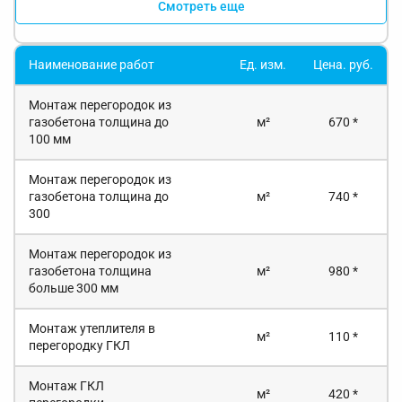
Смотреть еще
Наименование работ
Ед. изм.
Цена. руб.
Монтаж перегородок из
газобетона толщина до
м²
670 *
100 мм
Монтаж перегородок из
газобетона толщина до
м²
740 *
300
Монтаж перегородок из
газобетона толщина
м²
980 *
больше 300 мм
Монтаж утеплителя в
м²
110 *
перегородку ГКЛ
Монтаж ГКЛ
м²
420 *