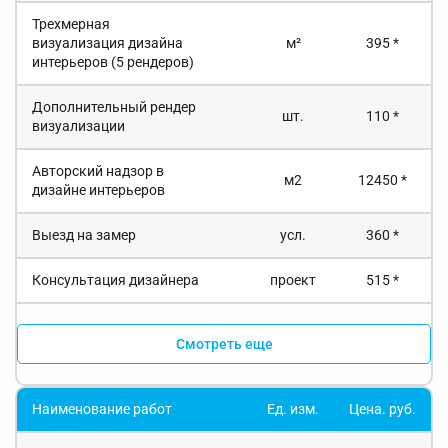
Трехмерная
визуализация дизайна
м²
395 *
интерьеров (5 рендеров)
Дополнительный рендер
шт.
110 *
визуализации
Авторский надзор в
м2
12450 *
дизайне интерьеров
Выезд на замер
усл.
360 *
Консультация дизайнера
проект
515 *
Смотреть еще
Наименование работ
Ед. изм.
Цена. руб.