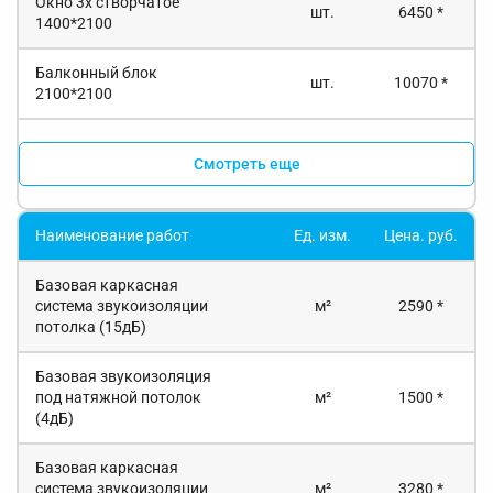
Окно 3х створчатое
шт.
6450 *
1400*2100
Балконный блок
шт.
10070 *
2100*2100
Смотреть еще
Наименование работ
Ед. изм.
Цена. руб.
Базовая каркасная
система звукоизоляции
м²
2590 *
потолка (15дБ)
Базовая звукоизоляция
под натяжной потолок
м²
1500 *
(4дБ)
Базовая каркасная
система звукоизоляции
м²
3280 *