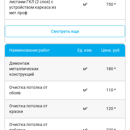
листами ГКЛ (2 слоя) с
м²
750 *
устройством каркаса из
мет.проф
Смотреть еще
Наименование работ
Ед. изм.
Цена. руб.
Демонтаж
металлических
м²
180 *
конструкций
Очистка потолка от
м²
110 *
обоев
Очистка потолка от
м²
120 *
краски
Очистка потолка от