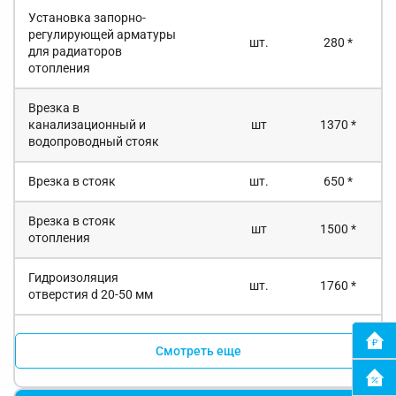
Установка запорно-
регулирующей арматуры
шт.
280 *
для радиаторов
отопления
Врезка в
канализационный и
шт
1370 *
водопроводный стояк
Врезка в стояк
шт.
650 *
Врезка в стояк
шт
1500 *
отопления
Гидроизоляция
шт.
1760 *
отверстия d 20-50 мм
Смотреть еще