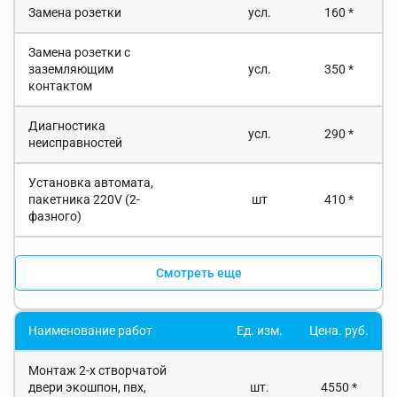
Замена розетки
усл.
160 *
Замена розетки с
заземляющим
усл.
350 *
контактом
Диагностика
усл.
290 *
неисправностей
Установка автомата,
пакетника 220V (2-
шт
410 *
фазного)
Смотреть еще
Наименование работ
Ед. изм.
Цена. руб.
Монтаж 2-х створчатой
двери экошпон, пвх,
шт.
4550 *