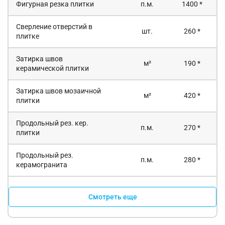
Фигурная резка плитки
п.м.
1400 *
Сверление отверстий в
шт.
260 *
плитке
Затирка швов
м²
190 *
керамической плитки
Затирка швов мозаичной
м²
420 *
плитки
Продольный рез. кер.
п.м.
270 *
плитки
Продольный рез.
п.м.
280 *
керамогранита
Смотреть еще