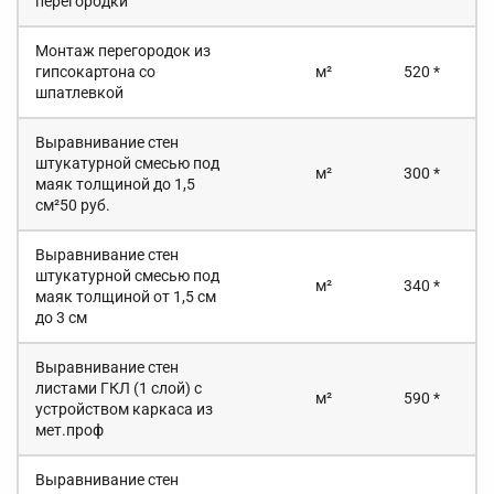
перегородки
Монтаж перегородок из
гипсокартона со
м²
520 *
шпатлевкой
Выравнивание стен
штукатурной смесью под
м²
300 *
маяк толщиной до 1,5
см²50 руб.
Выравнивание стен
штукатурной смесью под
м²
340 *
маяк толщиной от 1,5 см
до 3 см
Выравнивание стен
листами ГКЛ (1 слой) с
м²
590 *
устройством каркаса из
мет.проф
Выравнивание стен