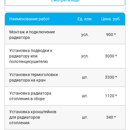
Наименование работ
Ед. изм.
Цена. руб.
Монтаж и подключение
усл.
900 *
радиатора
Установка подводки к
радиатору или
усл.
3030 *
полотенцесушителю
Установка термоголовки
шт.
3330 *
радиатора на кран
Установка радиатора
шт.
1120 *
отопления в сборе
Установка кронштейнов
для радиаторов
шт.
340 *
отопления