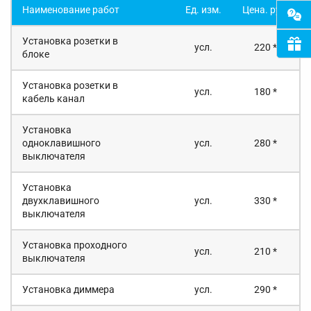
Наименование работ
Ед. изм.
Цена. руб.
Установка розетки в
усл.
220 *
блоке
Установка розетки в
усл.
180 *
кабель канал
Установка
одноклавишного
усл.
280 *
выключателя
Установка
двухклавишного
усл.
330 *
выключателя
Установка проходного
усл.
210 *
выключателя
Установка диммера
усл.
290 *