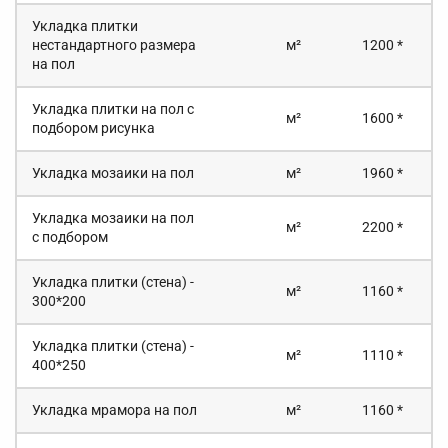
Укладка плитки
нестандартного размера
м²
1200 *
на пол
Укладка плитки на пол с
м²
1600 *
подбором рисунка
Укладка мозаики на пол
м²
1960 *
Укладка мозаики на пол
м²
2200 *
с подбором
Укладка плитки (стена) -
м²
1160 *
300*200
Укладка плитки (стена) -
м²
1110 *
400*250
Укладка мрамора на пол
м²
1160 *