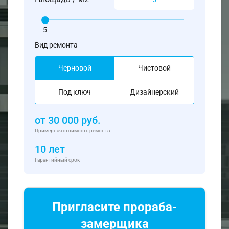
5
Вид ремонта
Черновой
Чистовой
Под ключ
Дизайнерский
от
30 000
руб.
Примерная стоимость ремонта
10 лет
Гарантийный срок
Пригласите прораба-
замерщика