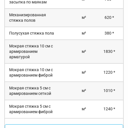
засыпка по маякам
Механизированная
м²
620 *
стяжка полов
Полусухая стяжка пола
м²
380 *
Мокрая стяжка 10 см с
армированием
м²
1830 *
арматурой
Мокрая стяжка 10 см с
м²
1220 *
армированием фиброй
Мокрая стяжка 5 см с
м²
1010 *
армированием сеткой
Мокрая стяжка 5 см с
м²
1240 *
армированием фиброй