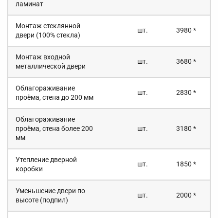
ламинат
Монтаж стеклянной
шт.
3980 *
двери (100% стекла)
Монтаж входной
шт.
3680 *
металлической двери
Облагораживание
шт.
2830 *
проёма, стена до 200 мм
Облагораживание
проёма, стена более 200
шт.
3180 *
мм
Утепление дверной
шт.
1850 *
коробки
Уменьшение двери по
шт.
2000 *
высоте (подпил)