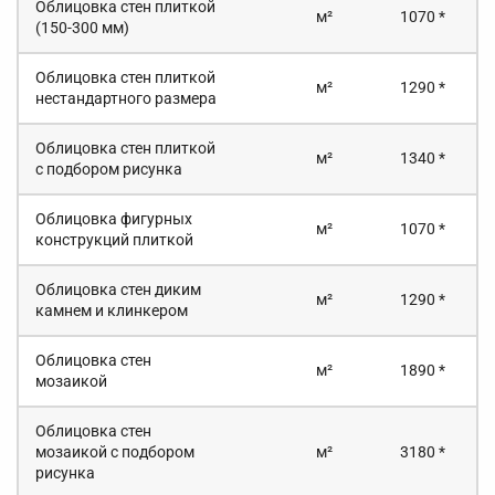
Облицовка стен плиткой
м²
1070 *
(150-300 мм)
Облицовка стен плиткой
м²
1290 *
нестандартного размера
Облицовка стен плиткой
м²
1340 *
с подбором рисунка
Облицовка фигурных
м²
1070 *
конструкций плиткой
Облицовка стен диким
м²
1290 *
камнем и клинкером
Облицовка стен
м²
1890 *
мозаикой
Облицовка стен
мозаикой с подбором
м²
3180 *
рисунка