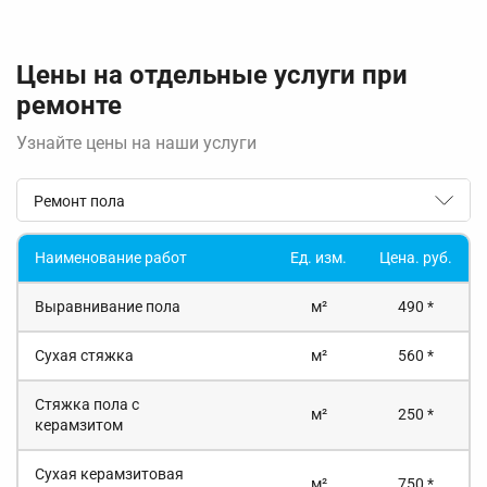
Цены на отдельные услуги при
ремонте
Узнайте цены на наши услуги
Ремонт пола
Наименование работ
Ед. изм.
Цена. руб.
Выравнивание пола
м²
490 *
Сухая стяжка
м²
560 *
Стяжка пола с
м²
250 *
керамзитом
Сухая керамзитовая
м²
750 *