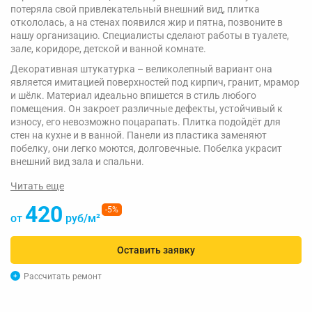
потеряла свой привлекательный внешний вид, плитка
откололась, а на стенах появился жир и пятна, позвоните в
нашу организацию. Специалисты сделают работы в туалете,
зале, коридоре, детской и ванной комнате.
Декоративная штукатурка – великолепный вариант она
является имитацией поверхностей под кирпич, гранит, мрамор
и шёлк. Материал идеально впишется в стиль любого
помещения. Он закроет различные дефекты, устойчивый к
износу, его невозможно поцарапать. Плитка подойдёт для
стен на кухне и в ванной. Панели из пластика заменяют
побелку, они легко моются, долговечные. Побелка украсит
внешний вид зала и спальни.
Читать еще
420
-5%
от
руб/м²
Оставить заявку
Рассчитать ремонт