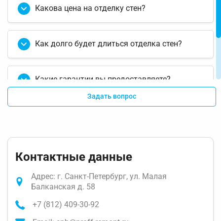
Какова цена на отделку стен?
Как долго будет длиться отделка стен?
Какие гарантии вы предоставляете?
Задать вопрос
Можно ли заказать отделку стен только в
одной комнате или зоне?
Контактные данные
Адрес: г. Санкт-Петербург, ул. Малая
Балканская д. 58
+7 (812) 409-30-92