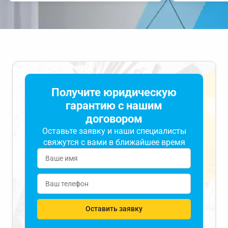
Получите юридическую
гарантию с нашим
договором
Оставьте заявку и наши специалисты
свяжутся с вами в ближайшее время
Оставить заявку