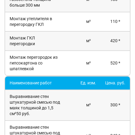
больше 300 мм
Монтаж утеплителя в
м²
110 *
перегородку ГКЛ
Монтаж ГКЛ
м²
420 *
перегородки
Монтаж перегородок из
гипсокартона со
м²
520 *
шпатлевкой
Наименование работ
Ед. изм.
Цена. руб.
Выравнивание стен
штукатурной смесью под
м²
300 *
маяк толщиной до 1,5
см²50 руб.
Выравнивание стен
штукатурной смесью под