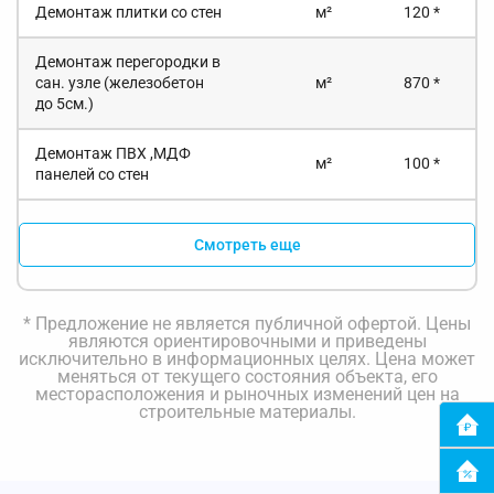
Демонтаж плитки со стен
м²
120 *
Демонтаж перегородки в
сан. узле (железобетон
м²
870 *
до 5см.)
Демонтаж ПВХ ,МДФ
м²
100 *
панелей со стен
Смотреть еще
* Предложение не является публичной офертой. Цены
являются ориентировочными и приведены
исключительно в информационных целях. Цена может
меняться от текущего состояния объекта, его
месторасположения и рыночных изменений цен на
строительные материалы.