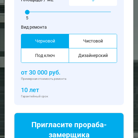
5
Вид ремонта
Черновой
Чистовой
Под ключ
Дизайнерский
от
30 000
руб.
Примерная стоимость ремонта
10 лет
Гарантийный срок
Пригласите прораба-
замерщика