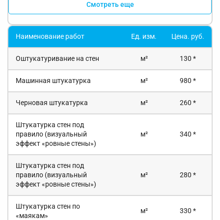
Смотреть еще
Наименование работ
Ед. изм.
Цена. руб.
Оштукатуривание на стен
м²
130 *
Машинная штукатурка
м²
980 *
Черновая штукатурка
м²
260 *
Штукатурка стен под
правило (визуальный
м²
340 *
эффект «ровные стены»)
Штукатурка стен под
правило (визуальный
м²
280 *
эффект «ровные стены»)
Штукатурка стен по
м²
330 *
«маякам»