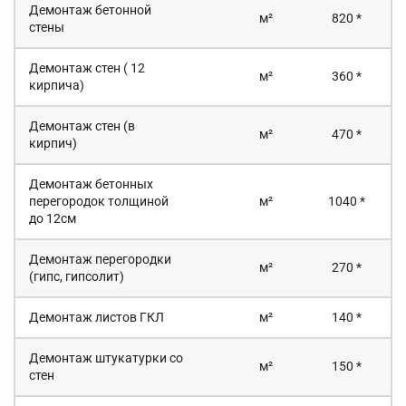
Демонтаж бетонной
м²
820 *
стены
Демонтаж стен ( 12
м²
360 *
кирпича)
Демонтаж стен (в
м²
470 *
кирпич)
Демонтаж бетонных
перегородок толщиной
м²
1040 *
до 12см
Демонтаж перегородки
м²
270 *
(гипс, гипсолит)
Демонтаж листов ГКЛ
м²
140 *
Демонтаж штукатурки со
м²
150 *
стен