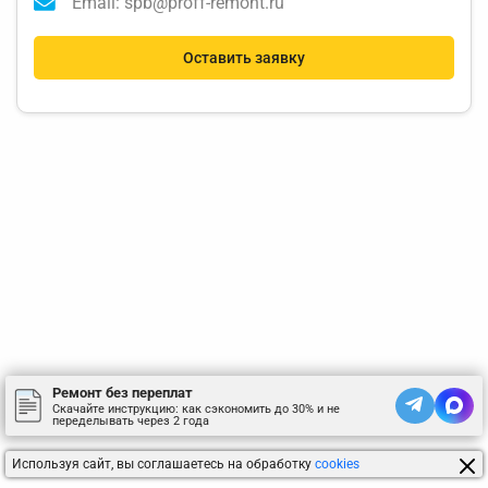
Email: spb@proff-remont.ru
Оставить заявку
Ремонт без переплат
Скачайте инструкцию: как сэкономить до 30% и не
переделывать через 2 года
Используя сайт, вы соглашаетесь на обработку
cookies