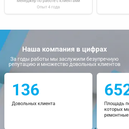
Менеджер по работе с клиентами
Опыт 4 года
Наша компания в цифрах
За годы работы мы заслужили безупречную
репутацию и множество довольных клиентов
136
65
Довольных клиента
Площадь п
которых м
ремонтные